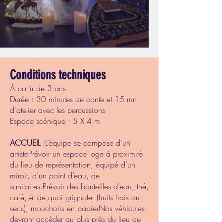
Conditions techniques
À partir de 3 ans
Durée : 30 minutes de conte et 15 mn
d'atelier avec les percussions
Espace scénique : 5 X 4 m​
ACCUEIL
:L’équipe se compose d'un
artistePrévoir un espace loge à proximité
du lieu de représentation, équipé d’un
miroir, d’un point d’eau, de
sanitaires.Prévoir des bouteilles d’eau, thé,
café, et de quoi grignoter (fruits frais ou
secs), mouchoirs en papierNos véhicules
devront accéder au plus près du lieu de