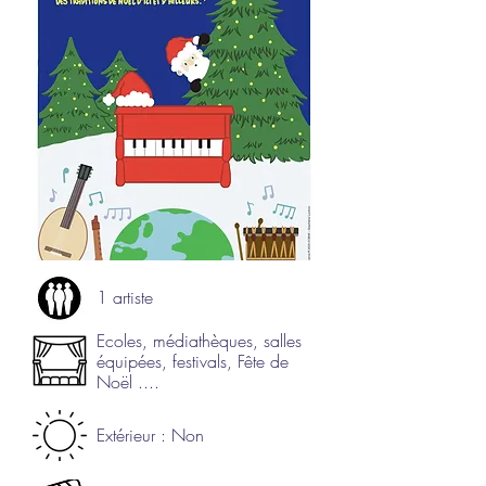
1 artiste
Ecoles, médiathèques, salles
équipées, festivals, Fête de
Noël ....
Extérieur : Non