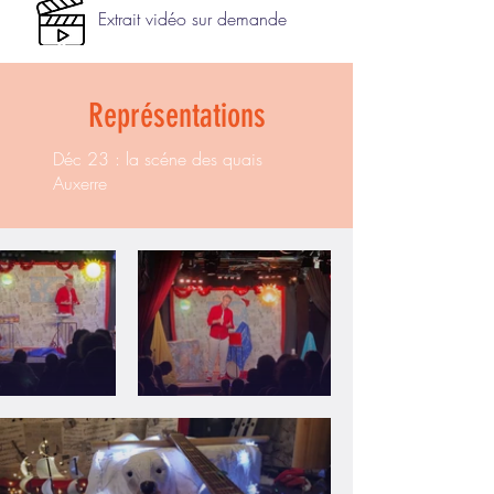
Extrait vidéo sur demande
Représentations
Déc 23 : la scéne des quais
Auxerre