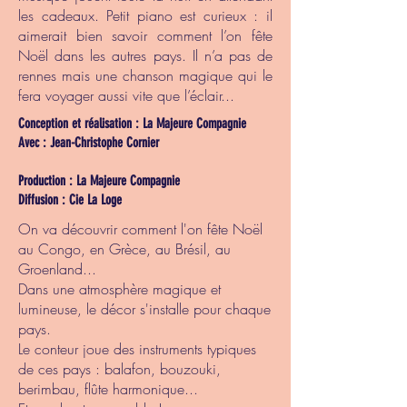
les cadeaux. Petit piano est curieux : il
aimerait bien savoir comment l’on fête
Noël dans les autres pays. Il n’a pas de
rennes mais une chanson magique qui le
fera voyager aussi vite que l’éclair...
Conception et réalisation : La Majeure Compagnie
Avec : Jean-Christophe Cornier
Production : La Majeure Compagnie
Diffusion : Cie La Loge
On va découvrir comment l'on fête Noël
au Congo, en Grèce, au Brésil, au
Groenland...
Dans une atmosphère magique et
lumineuse, le décor s'installe pour chaque
pays.
Le conteur joue des instruments typiques
de ces pays : balafon, bouzouki,
berimbau, flûte harmonique...