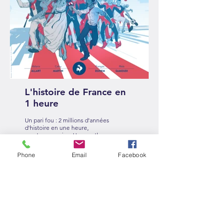
L'histoire de France en
1 heure
Un pari fou : 2 millions d'années
d'histoire en une heure,
montre en main... Un marathon-
spectacle ludique, original,
drôle et surprenant !
Phone
Email
Facebook
En savoir plus