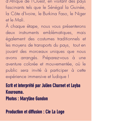
d'Afrique de l'Ouest, en visitant des pays
fascinants tels que le Sénégal la Guinée,
la Côte d'Ivoire, le Burkina Faso, le Niger
et le Mali.
À chaque étape, nous vous présenterons
deux instruments emblématiques, mais
également des costumes traditionnels et
les moyens de transports du pays, tout en
jouant des morceaux uniques que nous
avons arrangés. Préparez-vous à une
aventure colorée et mouvementée, où le
public sera invité à participer à cette
expérience immersive et ludique !
Ecrit et interprété par Julien Charnet et Layba
Kourouma.
Photos : Maryline Gandon​
Production et diffusion : Cie La Loge