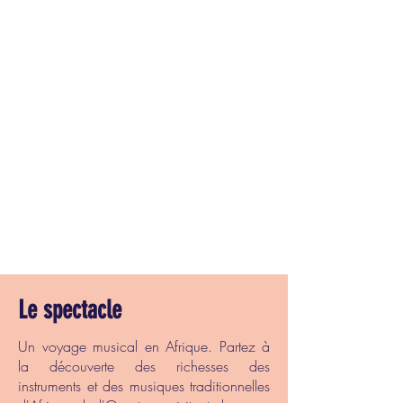
Le spectacle
Un voyage musical en Afrique. Partez à
la découverte des richesses des
instruments et des musiques traditionnelles