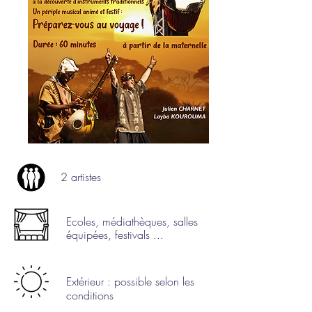
2 artistes
Ecoles, médiathèques, salles
équipées, festivals ...
Extérieur : possible selon les
conditions