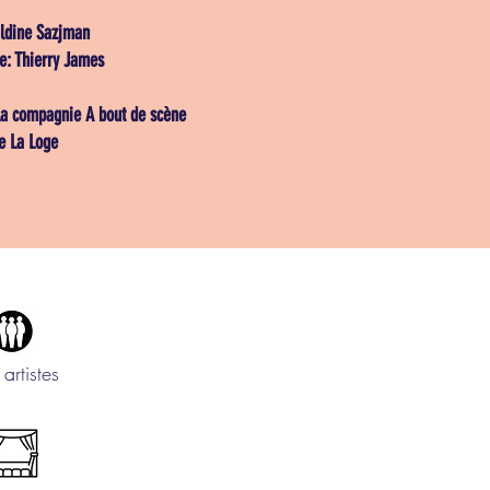
aldine Sazjman
e: Thierry James
 la compagnie A bout de scène
ie La Loge
 artistes