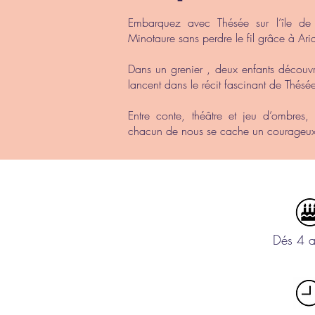
Embarquez avec Thésée sur l’île de c
Minotaure sans perdre le fil grâce à Ari
Dans un grenier , deux enfants découvre
lancent dans le récit fascinant de Thés
Entre conte, théâtre et jeu d’ombres,
chacun de nous se cache un courageux 
Dés 4 a