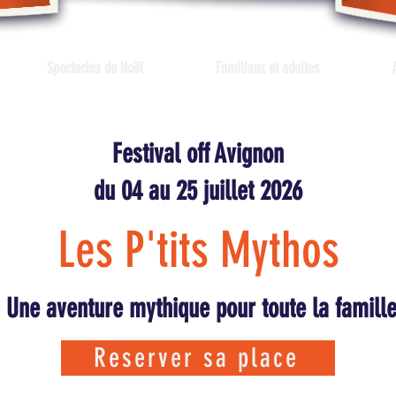
Spectacles de Noël
Familiaux et adultes
Festival off Avignon
du 04 au 25 juillet 2026
Les P'tits Mythos
Une aventure mythique pour toute la famill
Reserver sa place