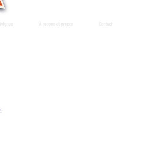
Avignon
À propos et presse
Contact
e