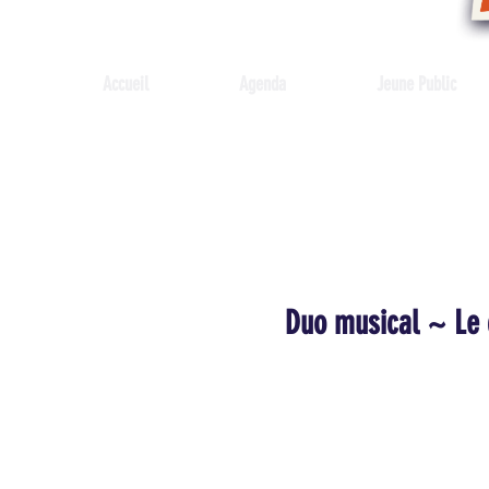
Accueil
Agenda
Jeune Public
Duo musical ~ Le c