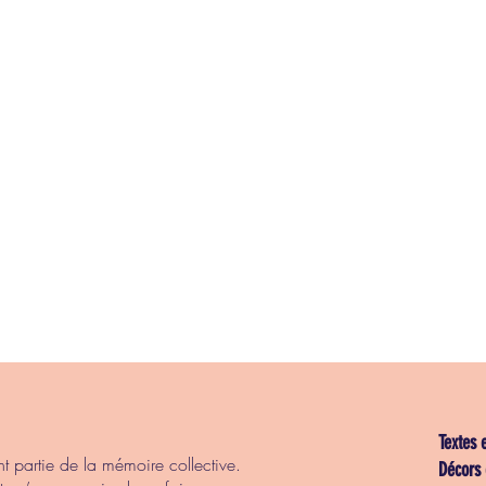
Textes 
nt partie de la mémoire collective.
Décors 