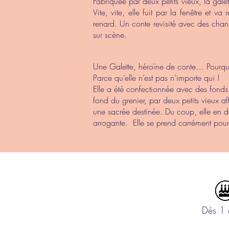
Fabriquée par deux petits vieux, la gale
Vite, vite, elle fuit par la fenêtre et va 
renard. Un conte revisité avec des chans
sur scène.
Une Galette, héroïne de conte… Pourqu
Parce qu’elle n’est pas n’importe qui !
Elle a été confectionnée avec des fonds 
fond du grenier, par deux petits vieux a
une sacrée destinée. Du coup, elle en d
arrogante. Elle se prend carrément pou
Dés 1 