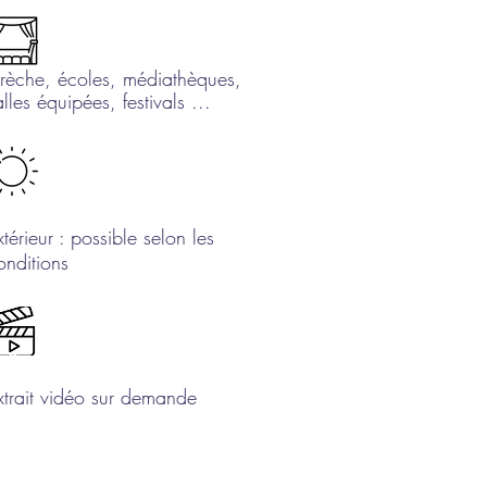
rèche, écoles, médiathèques,
alles équipées, festivals ...
xtérieur : possible selon les
onditions
xtrait vidéo sur demande