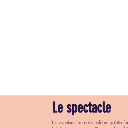
Le spectacle
Les aventures de notre célèbre galette fo