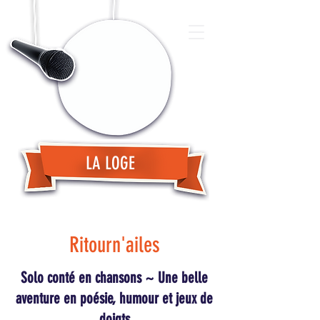
LA LOGE
Ritourn'ailes
Solo conté en chansons ~ Une belle
aventure en poésie, humour et jeux de
doigts