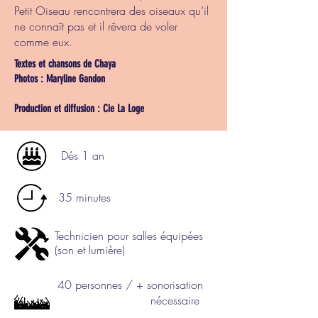
Petit Oiseau rencontrera des oiseaux qu’il
ne connaît pas et il rêvera de voler
comme eux.
Textes et chansons de Chaya
Photos : Maryline Gandon
Production et diffusion : Cie La Loge
Dés 1 an
35 minutes
Technicien pour salles équipées
(son et lumière)
40 personnes / + sonorisation
nécessaire