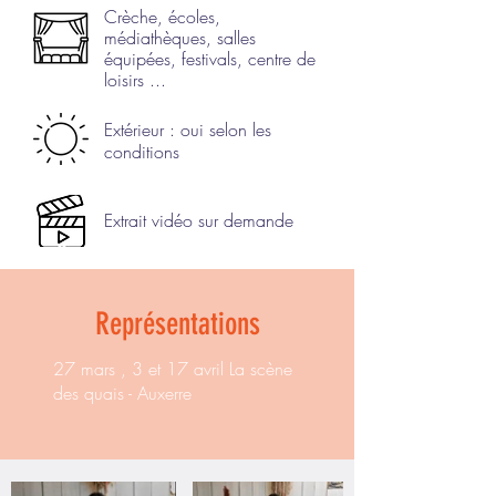
Crèche, écoles,
médiathèques, salles
équipées, festivals, centre de
loisirs ...
Extérieur : oui selon les
conditions
Extrait vidéo sur demande
Représentations
27 mars , 3 et 17 avril La scène
des quais - Auxerre