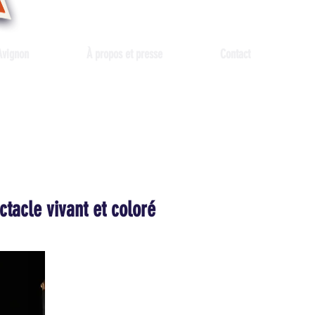
Avignon
À propos et presse
Contact
tacle vivant et coloré