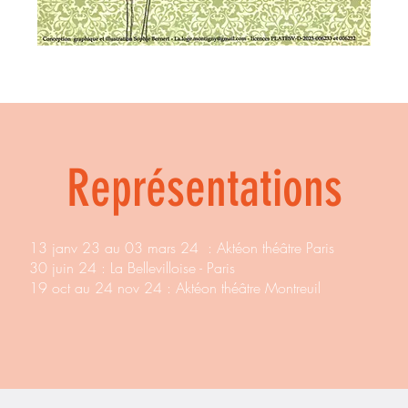
Représentations
13 janv 23 au 03 mars 24 : Aktéon théâtre Paris
30 juin 24 : La Bellevilloise - Paris
19 oct au 24 nov 24 : Aktéon théâtre Montreuil