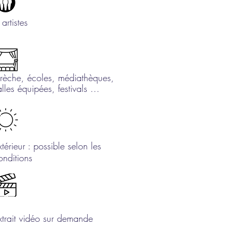
 artistes
rèche, écoles, médiathèques,
alles équipées, festivals ...
xtérieur : possible selon les
onditions
xtrait vidéo sur demande