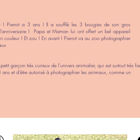
 ! Pierrot a 3 ans ! Il a soufflé les 3 bougies de son gros
’anniversaire ! Papa et Maman lui ont offert un bel appareil
n couleur ! Et zou ! En avant ! Pierrot va au zoo photographier
aux
petit garçon très curieux de l’univers animalier, qui est surtout très fie
3 ans et d’être autorisé à photographier les animaux, comme un