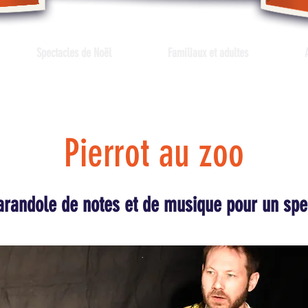
Spectacles de Noël
Familiaux et adultes
Pierrot au zoo
randole de notes et de musique pour un spec