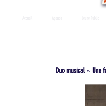
Accueil
Agenda
Jeune Public
Duo musical ~ Une fa