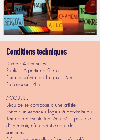
Conditions techniques
Durée : 45 minutes
Public : A partir de 5 ans
Espace scénique : Largeur : 6m
Profondeur : 4m.
ACCUEIL :
L’équipe se compose d'une artiste
Prévoir un espace « loge » à proximité du
lieu de représentation, équipé si possible
d’un miroir, d’un point d’eau, de
sanitaires.
Prévoir des bouteilles d’eau, thé, café, et