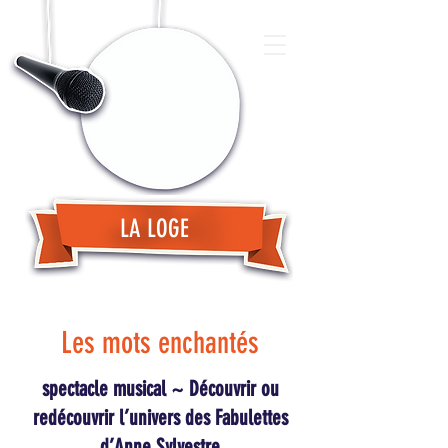
LA LOGE
Les mots enchantés
spectacle musical ~ Découvrir ou
redécouvrir l’univers des Fabulettes
d’Anne Sylvestre