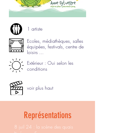
1 artiste
Ecoles, médiathèques, salles
équipées, festivals, centre de
loisirs ...
Extérieur : Oui selon les
conditions
voir plus haut
Représentations
8 juil 24 : la scène des quais