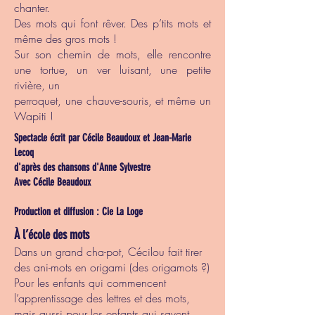
chanter.
Des mots qui font rêver. Des p’tits mots et
même des gros mots !
Sur son chemin de mots, elle rencontre
une tortue, un ver luisant, une petite
rivière, un
perroquet, une chauve-souris, et même un
Wapiti !
Spectacle écrit par Cécile Beaudoux et Jean-Marie
Lecoq
d'après des chansons d'Anne Sylvestre
Avec Cécile Beaudoux
Production et diffusion : Cie La Loge
À l’école des mots
Dans un grand cha-pot, Cécilou fait tirer
des ani-mots en origami (des origamots ?)
Pour les enfants qui commencent
l’apprentissage des lettres et des mots,
mais aussi pour les enfants qui savent