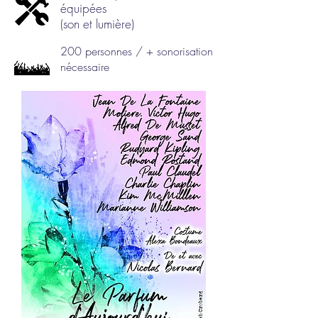
équipées
(son et lumière)
200 personnes / + sonorisation
nécessaire