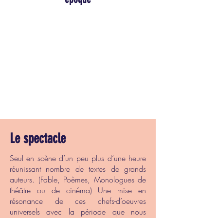
Le spectacle
Seul en scène d’un peu plus d’une heure
réunissant nombre de textes de grands
auteurs. (Fable, Poèmes, Monologues de
théâtre ou de cinéma) Une mise en
résonance de ces chefs-d’oeuvres
universels avec la période que nous