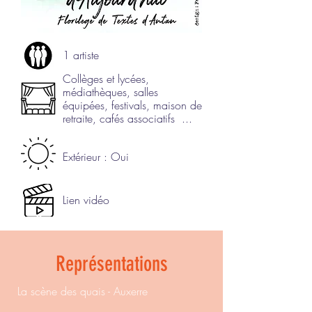
1 artiste
Collèges et lycées,
médiathèques, salles
équipées, festivals, maison de
retraite, cafés associatifs ...
Extérieur : Oui
Lien vidéo
Représentations
La scène des quais - Auxerre