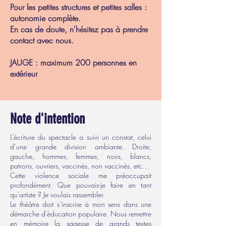
Pour les petites structures et petites salles :
autonomie complète.
En cas de doute, n'hésitez pas à prendre
contact avec nous.
JAUGE : maximum 200 personnes en
extérieur
Note d'intention
L’écriture du spectacle a suivi un constat, celui
d’une grande division ambiante. Droite,
gauche, hommes, femmes, noirs, blancs,
patrons, ouvriers, vaccinés, non vaccinés, etc…
Cette violence sociale me préoccupait
profondément. Que pouvais-je faire en tant
qu’artiste ? Je voulais rassembler.
Le théâtre doit s’inscrire à mon sens dans une
démarche d’éducation populaire. Nous remettre
en mémoire la sagesse de grands textes