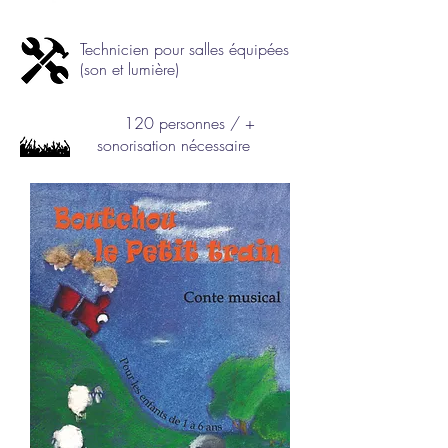
Technicien pour salles équipées
(son et lumière)
120 personnes / +
sonorisation nécessaire