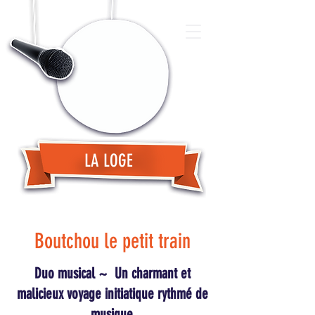
LA LOGE
Boutchou le petit train
Duo musical ~ Un charmant et
malicieux voyage initiatique rythmé de
musique.