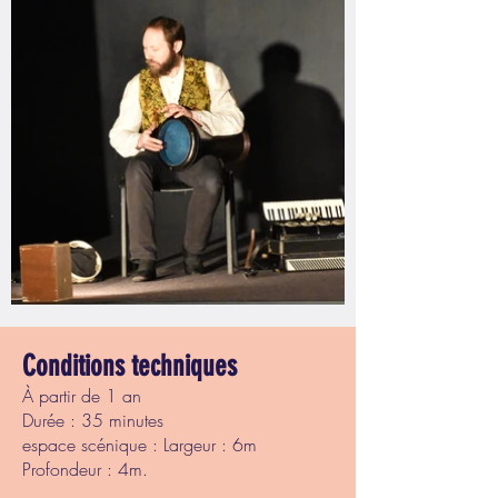
Conditions techniques
À partir de 1 an
Durée : 35 minutes
espace scénique : Largeur : 6m
Profondeur : 4m.