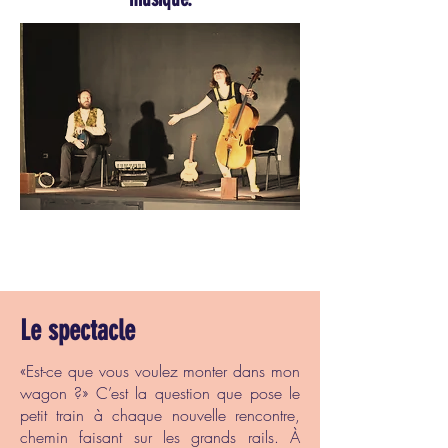
Le spectacle
«Est-ce que vous voulez monter dans mon
wagon ?» C’est la question que pose le
petit train à chaque nouvelle rencontre,
chemin faisant sur les grands rails. À