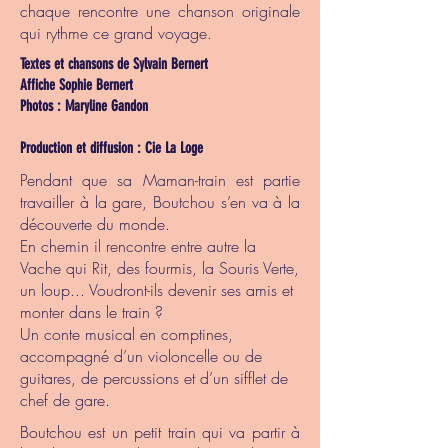
chaque rencontre une chanson originale
qui rythme ce grand voyage.
Textes et chansons de Sylvain Bernert
Affiche Sophie Bernert
Photos : Maryline Gandon
Production et diffusion : Cie La Loge
Pendant que sa Maman-train est partie
travailler à la gare, Boutchou s’en va à la
découverte du monde.
En chemin il rencontre entre autre la
Vache qui Rit, des fourmis, la Souris Verte,
un loup... Voudront-ils devenir ses amis et
monter dans le train ?
Un conte musical en comptines,
accompagné d’un violoncelle ou de
guitares, de percussions et d’un sifflet de
chef de gare.
Boutchou est un petit train qui va partir à