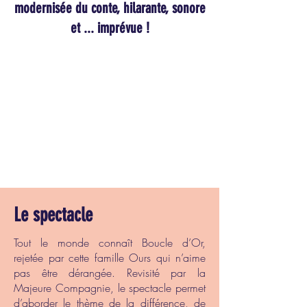
modernisée du conte, hilarante, sonore
et ... imprévue !
Le spectacle
Tout le monde connaît Boucle d’Or,
rejetée par cette famille Ours qui n’aime
pas être dérangée. Revisité par la
Majeure Compagnie, le spectacle permet
d’aborder le thème de la différence, de