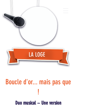
LA LOGE
Boucle d'or... mais pas que
!
Duo musical ~ Une version