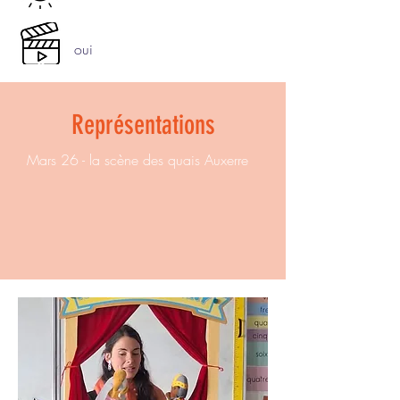
oui
Représentations
Mars 26 - la scène des quais Auxerre