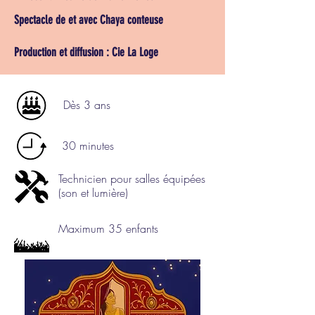
Spectacle de et avec Chaya conteuse
Production et diffusion : Cie La Loge
Dès 3 ans
30 minutes
Technicien pour salles équipées
(son et lumière)
Maximum 35 enfants