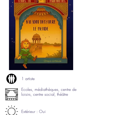
1 artiste
Ecoles, médiathèques, centre de
loisirs, centre social, théâtre
Extérieur : Oui