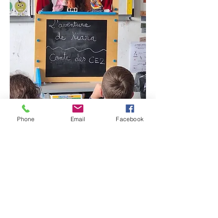
Phone
Email
Facebook
Conditions techniques
Durée : 30 minutes
Public : De 3 à 8 ans
Espace scénique : Largeur : 3m
Profondeur : 2m. Adaptable