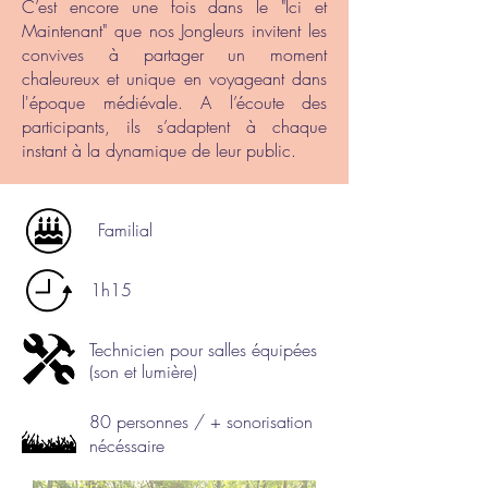
C’est encore une fois dans le "Ici et
Maintenant" que nos Jongleurs invitent les
convives à partager un moment
chaleureux et unique en voyageant dans
l'époque médiévale. A l’écoute des
participants, ils s’adaptent à chaque
instant à la dynamique de leur public.
Familial
1h15
Technicien pour salles équipées
(son et lumière)
80 personnes / + sonorisation
nécéssaire