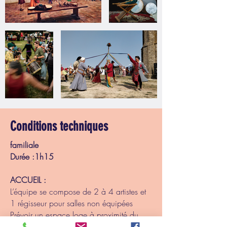
Conditions techniques
familiale
Durée :1h15
ACCUEIL :
L’équipe se compose de 2 à 4 artistes et
1 régisseur pour salles non équipées
Prévoir un espace loge à proximité du
lieu de représentation, équipé d’un miroir,