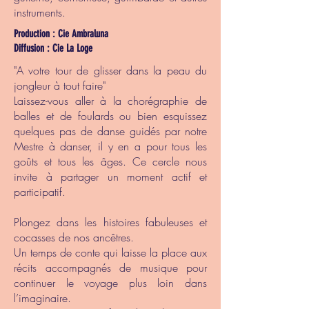
instruments.
Production : Cie Ambraluna
Diffusion : Cie La Loge
"A votre tour de glisser dans la peau du
jongleur à tout faire"
Laissez-vous aller à la chorégraphie de
balles et de foulards ou bien esquissez
quelques pas de danse guidés par notre
Mestre à danser, il y en a pour tous les
goûts et tous les âges. Ce cercle nous
invite à partager un moment actif et
participatif.
Plongez dans les histoires fabuleuses et
cocasses de nos ancêtres.
Un temps de conte qui laisse la place aux
récits accompagnés de musique pour
continuer le voyage plus loin dans
l’imaginaire.