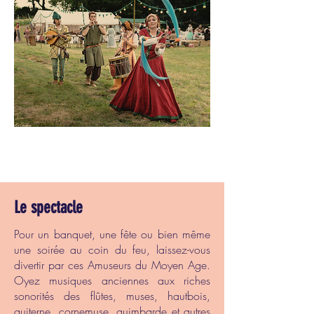
Le spectacle
Pour un banquet, une fête ou bien même
une soirée au coin du feu, laissez-vous
divertir par ces Amuseurs du Moyen Age.
Oyez musiques anciennes aux riches
sonorités des flûtes, muses, hautbois,
guiterne, cornemuse, guimbarde et autres