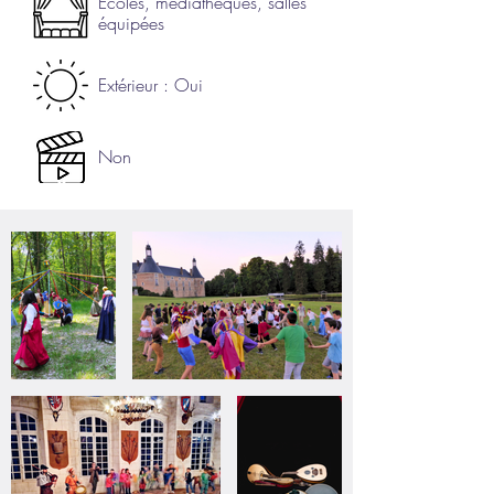
Ecoles, médiathèques, salles
équipées
Extérieur : Oui
Non