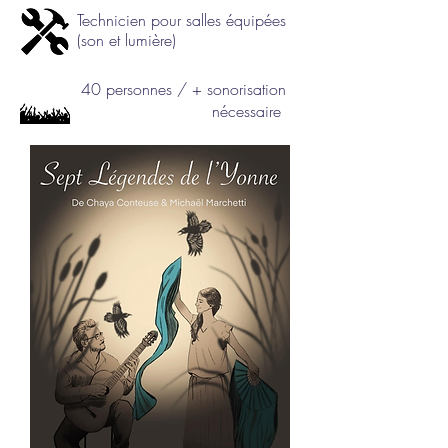
Technicien pour salles équipées
(son et lumière)
40 personnes / + sonorisation
nécessaire