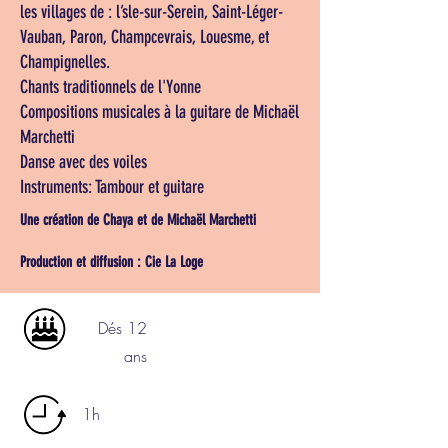
les villages de : l’sle-sur-Serein, Saint-Léger-
Vauban, Paron, Champcevrais, Louesme, et
Champignelles.
Chants traditionnels de l'Yonne
Compositions musicales à la guitare de Michaël
Marchetti
Danse avec des voiles
Instruments: Tambour et guitare
Une création de Chaya et de Michaël Marchetti
Production et diffusion : Cie La Loge
Dés 12
ans
1h