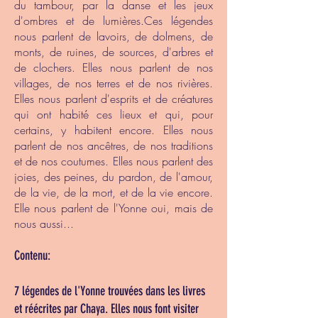
du tambour, par la danse et les jeux
d'ombres et de lumières.Ces légendes
nous parlent de lavoirs, de dolmens, de
monts, de ruines, de sources, d'arbres et
de clochers. Elles nous parlent de nos
villages, de nos terres et de nos rivières.
Elles nous parlent d'esprits et de créatures
qui ont habité ces lieux et qui, pour
certains, y habitent encore. Elles nous
parlent de nos ancêtres, de nos traditions
et de nos coutumes. Elles nous parlent des
joies, des peines, du pardon, de l'amour,
de la vie, de la mort, et de la vie encore.
Elle nous parlent de l'Yonne oui, mais de
nous aussi...
Contenu:
7 légendes de l'Yonne trouvées dans les livres
et réécrites par Chaya. Elles nous font visiter